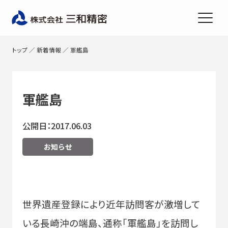
トップ
／
新着情報
／
軍艦島
軍艦島
公開日：2017.06.03
お知らせ
世界遺産登録により近年訪問客が激増して
いる長崎沖の端島、通称「軍艦島」を訪問し