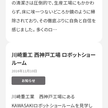
の清潔さは圧倒的で、生産工場にもかかわ
らず、床に埃一つないどころか鏡のように掃
除されており、その徹底ぶりに自負と自信を
感じました。 多くのロ…
川崎重工 西神戸工場 ロボットショー
ルーム
2016年11月10日
お知らせ
川崎重工業 西神戸工場にある
KAWASAKIロボットショールームを見学し