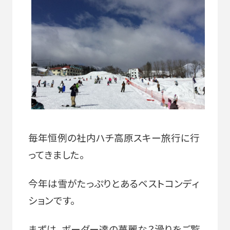
毎年恒例の社内ハチ高原スキー旅行に行
ってきました。
今年は雪がたっぷりとあるベストコンディ
ションです。
まずは、ボーダー達の華麗な？滑りをご覧