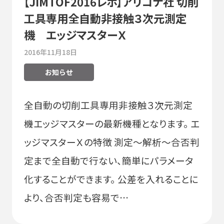
【JIMTOF2016レポ】アリコナ社 切削
工具専用全自動非接触３次元測定
機 エッジマスターＸ
2016年11月18日
お知らせ
全自動の切削工具専用非接触３次元測定
機エッジマスターの最新機種となります。 エ
ッジマスターＸの特徴 測定～解析～合否判
定まで全自動で行ない、簡単にパラメータ
化することができます。 公差を入れることに
より、合否判定も容易で…