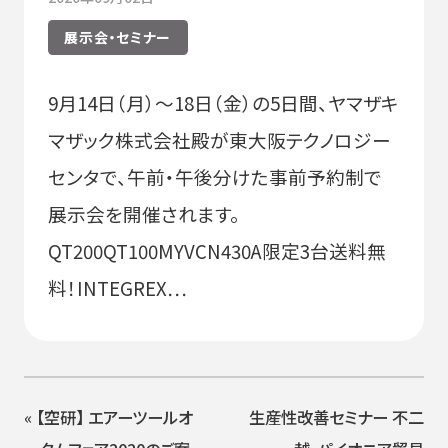
展示会・セミナー
9月14日（月）～18日（金）の5日間、ヤマザキ
マザック株式会社殿が東大阪テクノロジー
センタで、午前・午後分けた事前予約制で
展示会を開催されます。
QT200QT100MYVCN430A限定3台送料無
料！INTEGREX…
«
【空研】 エアーツールオ
生産性改善セミナー 不二