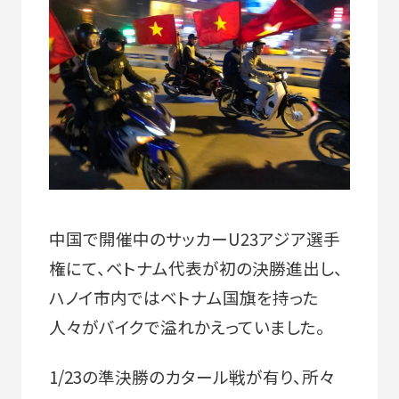
中国で開催中のサッカーU23アジア選手
権にて、ベトナム代表が初の決勝進出し、
ハノイ市内ではベトナム国旗を持った
人々がバイクで溢れかえっていました。
1/23の準決勝のカタール戦が有り、所々