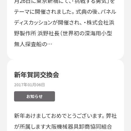
月26日に東京新橋にて、「挑戦する勇気」を
テーマに開催されました。 式典の後、パネル
ディスカッションが開催され、 ・株式会社浜
野製作所 浜野社長（世界初の深海用小型
無人探査船の…
新年賀詞交換会
2017年01月06日
お知らせ
新年あけましておめでとうございます。 弊社
が所属します大阪機械器具卸商協同組合